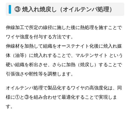
③ 焼入れ焼戻し（オイルテンパ処理）
伸線加工で所定の線径に施した後に熱処理を施すことで
ワイヤ強度を付与する方法です。
伸線材を加熱して組織をオーステナイト化後に焼入れ媒
体（油等）に焼入れすることで、マルテンサイト という
硬い組織を析出させ、さらに加熱（焼戻し）することで
引張強さや靭性等を調整します。
オイルテンパ処理で製品化するワイヤの高強度化は、同
様に①と③を組み合わせて最適化することで実現しま
す。