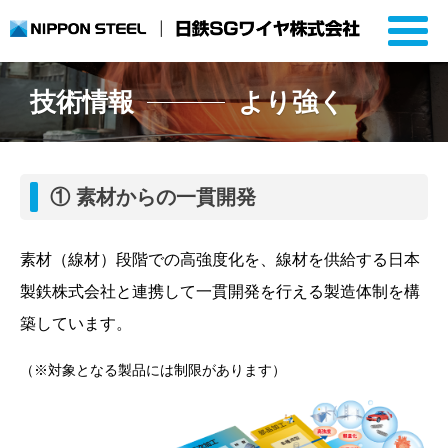
技術情報
より強く
① 素材からの一貫開発
素材（線材）段階での高強度化を、線材を供給する日本
製鉄株式会社と連携して一貫開発を行える製造体制を構
築しています。
（※対象となる製品には制限があります）