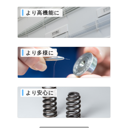
より高機能に
より多様に
より安心に