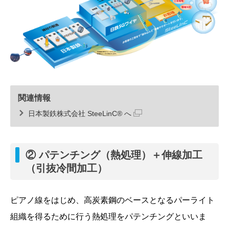
関連情報
日本製鉄株式会社 SteeLinC® へ
② パテンチング（熱処理）＋伸線加工
（引抜冷間加工）
ピアノ線をはじめ、高炭素鋼のベースとなるパーライト
組織を得るために行う熱処理をパテンチングといいま