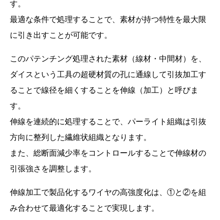
す。
最適な条件で処理することで、素材が持つ特性を最大限
に引き出すことが可能です。
このパテンチング処理された素材（線材・中間材）を、
ダイスという工具の超硬材質の孔に通線して引抜加工す
ることで線径を細くすることを伸線（加工）と呼びま
す。
伸線を連続的に処理することで、パーライト組織は引抜
方向に整列した繊維状組織となります。
また、総断面減少率をコントロールすることで伸線材の
引張強さを調整します。
伸線加工で製品化するワイヤの高強度化は、①と②を組
み合わせて最適化することで実現します。